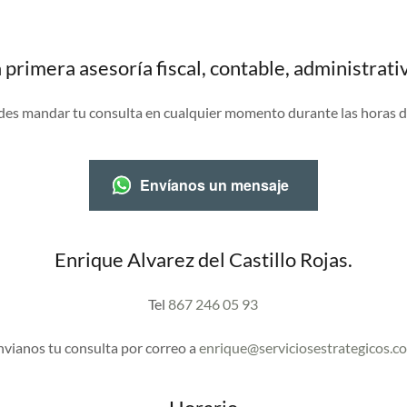
 primera asesoría fiscal, contable, administrati
es mandar tu consulta en cualquier momento durante las horas de
Envíanos un mensaje
Enrique Alvarez del Castillo Rojas.
Tel
867 246 05 93
nvianos tu consulta por correo a
enrique@serviciosestrategicos.c