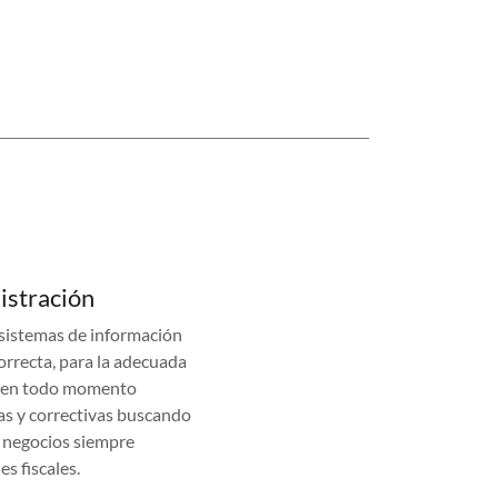
istración
sistemas de información
rrecta, para la adecuada
o en todo momento
vas y correctivas buscando
s negocios siempre
s fiscales.