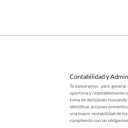
Contabilidad y Admin
Te asesoramos para generar 
oportuna y razonablemente co
toma de decisiones buscand
identificar acciones preventi
una mayor rentabilidad de lo
cumpliendo con las obligacione