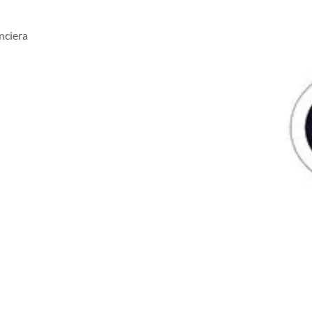
nciera