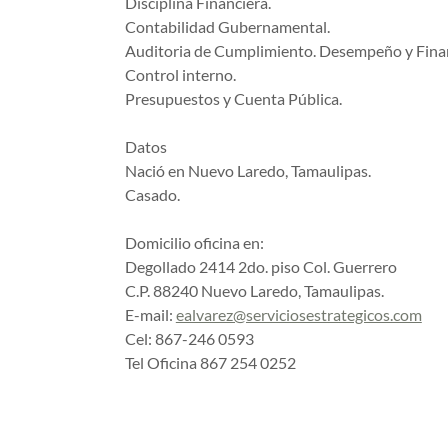
Disciplina Financiera.
Contabilidad Gubernamental.
Auditoria de Cumplimiento. Desempeño y Fina
Control interno.
Presupuestos y Cuenta Pública.
Datos
Nació en Nuevo Laredo, Tamaulipas.
Casado.
Domicilio oficina en:
Degollado 2414 2do. piso Col. Guerrero
C.P. 88240 Nuevo Laredo, Tamaulipas.
E-mail:
ealvarez@serviciosestrategicos.com
Cel: 867-246 0593
Tel Oficina 867 254 0252